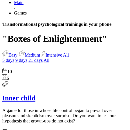
Main
Games
Transformational psychological trainings in your phone
"Boxes of Enlightenment"
Easy
Medium
Intensive
All
5 days
9 days
21 days
All
10
6
Inner child
A game for those in whose life control began to prevail over
pleasure and skepticism over surprise. Do you want to test our
hypothesis that grown-ups do not exist?