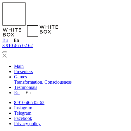
Ru
En
8 910 465 02 62
Main
Presenters
Games
Transformation. Consciousness
Testimonials
Ru
En
8 910 465 02 62
Instagram
Telegram
Facebook
Privacy policy